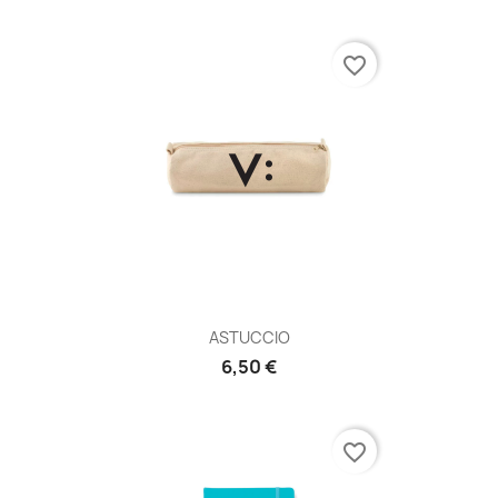
favorite_border
ASTUCCIO
6,50 €
favorite_border