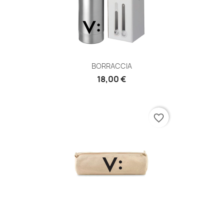
BORRACCIA
18,00 €
favorite_border