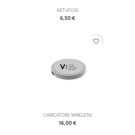
ASTUCCIO
6,50 €
favorite_border
CARICATORE WIRELESS
16,00 €