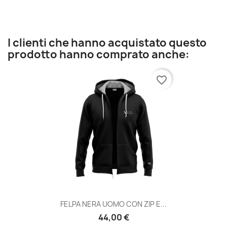
I clienti che hanno acquistato questo
prodotto hanno comprato anche:
favorite_border
FELPA NERA UOMO CON ZIP E...
44,00 €