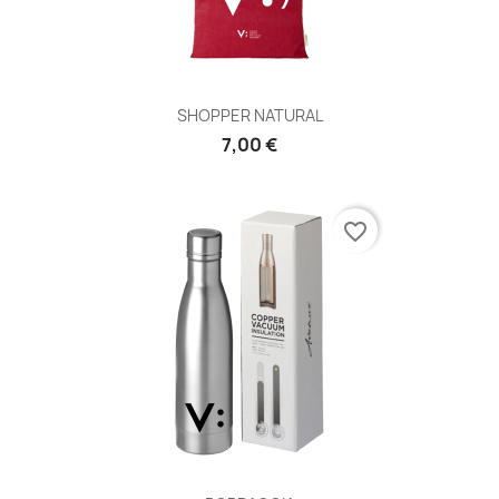
SHOPPER NATURAL
7,00 €
favorite_border