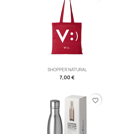
SHOPPER NATURAL
7,00 €
favorite_border