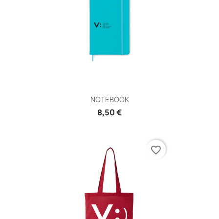
NOTEBOOK
8,50 €
favorite_border