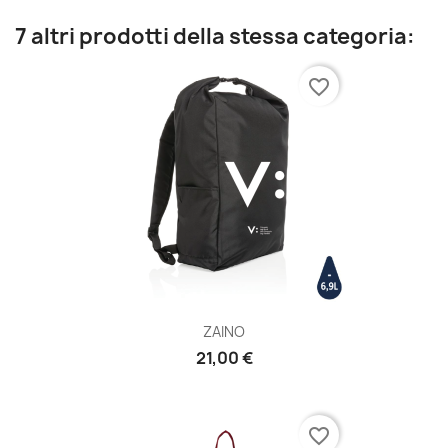
7 altri prodotti della stessa categoria:
favorite_border
ZAINO
21,00 €
favorite_border