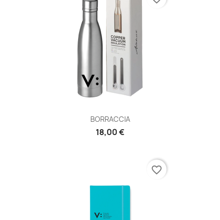
BORRACCIA
18,00 €
favorite_border