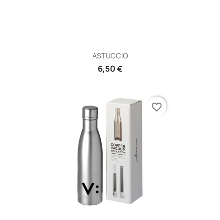
ASTUCCIO
6,50 €
favorite_border