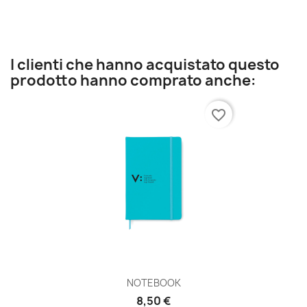
I clienti che hanno acquistato questo
prodotto hanno comprato anche:
favorite_border
NOTEBOOK
8,50 €