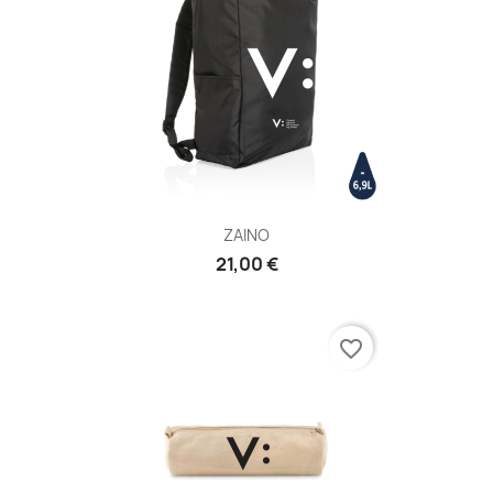
ZAINO
21,00 €
favorite_border