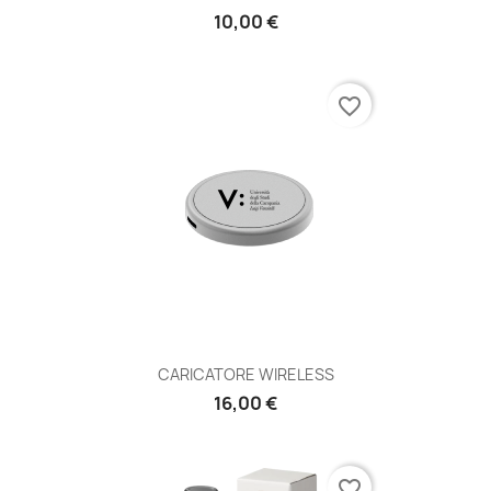
10,00 €
favorite_border
CARICATORE WIRELESS
16,00 €
favorite_border