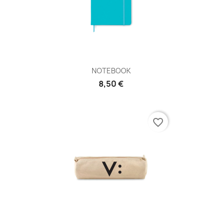
NOTEBOOK
8,50 €
favorite_border