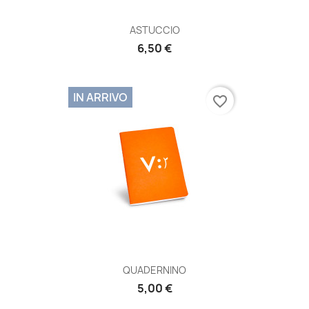
ASTUCCIO
6,50 €
IN ARRIVO
favorite_border
QUADERNINO
5,00 €