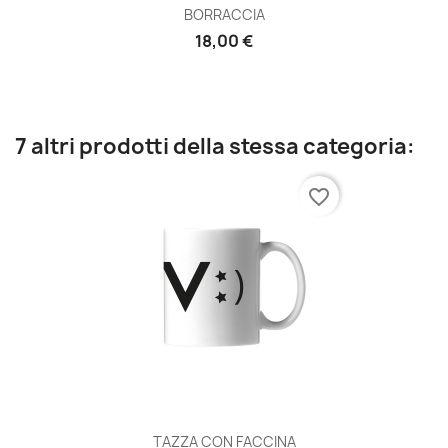
BORRACCIA
18,00 €
7 altri prodotti della stessa categoria:
favorite_border
TAZZA CON FACCINA