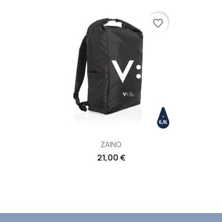
favorite_border
ZAINO
21,00 €