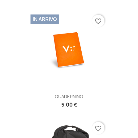
IN ARRIVO
favorite_border
QUADERNINO
5,00 €
favorite_border