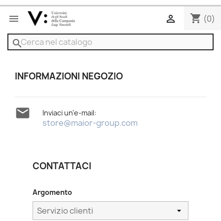
shopping_cart


(0)
search
INFORMAZIONI NEGOZIO

Inviaci un'e-mail:
store@maior-group.com
CONTATTACI
Argomento