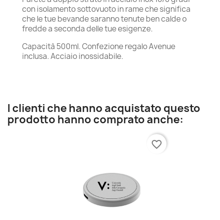
con isolamento sottovuoto in rame che significa
che le tue bevande saranno tenute ben calde o
fredde a seconda delle tue esigenze.
Capacità 500ml. Confezione regalo Avenue
inclusa. Acciaio inossidabile.
I clienti che hanno acquistato questo
prodotto hanno comprato anche:
favorite_border