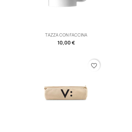
TAZZA CON FACCINA
10,00 €
favorite_border