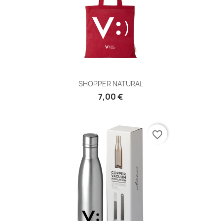
SHOPPER NATURAL
7,00 €
favorite_border