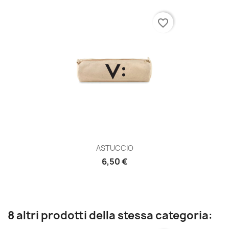
favorite_border
ASTUCCIO
6,50 €
8 altri prodotti della stessa categoria: