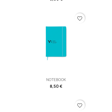
favorite_border
NOTEBOOK
8,50 €
favorite_border