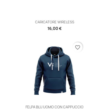
CARICATORE WIRELESS
16,00 €
favorite_border
FELPA BLU UOMO CON CAPPUCCIO