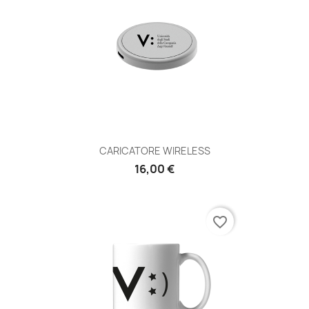
CARICATORE WIRELESS
16,00 €
favorite_border