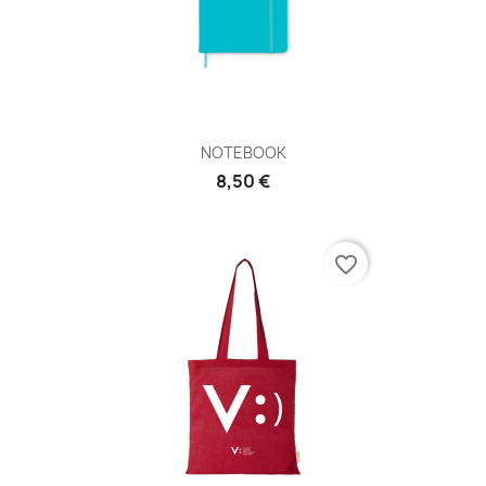
NOTEBOOK
8,50 €
favorite_border