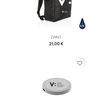
ZAINO
21,00 €
favorite_border