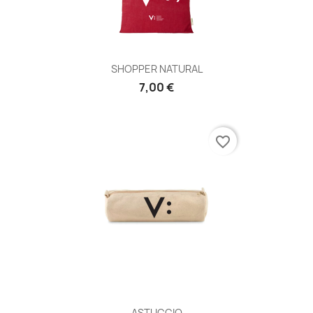
SHOPPER NATURAL
7,00 €
favorite_border
ASTUCCIO