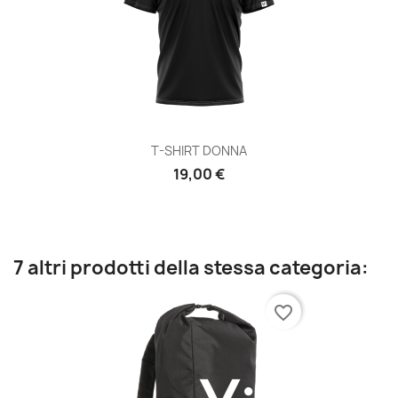
T-SHIRT DONNA
19,00 €
7 altri prodotti della stessa categoria:
favorite_border