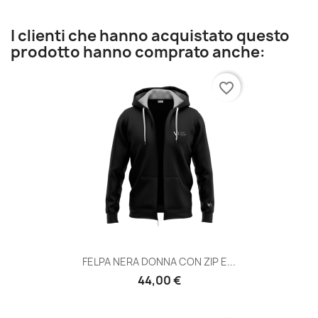
I clienti che hanno acquistato questo
prodotto hanno comprato anche:
favorite_border
FELPA NERA DONNA CON ZIP E...
44,00 €