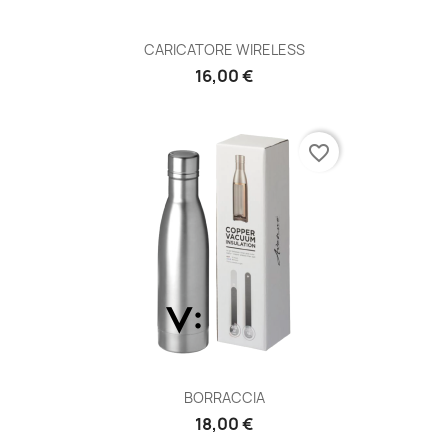
CARICATORE WIRELESS
16,00 €
favorite_border
BORRACCIA
18,00 €